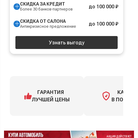
СКИДКА ЗА КРЕДИТ
до 100 000 ₽
Более 30 банков-партнеров
СКИДКА ОТ САЛОНА
до 100 000 ₽
Антикризисное предложение
Узнать выгоду
ГАРАНТИЯ
КАСКО
ЛУЧШЕЙ ЦЕНЫ
В ПОДАРО
АКЦИЯ ДЕЙСТВУЕТ