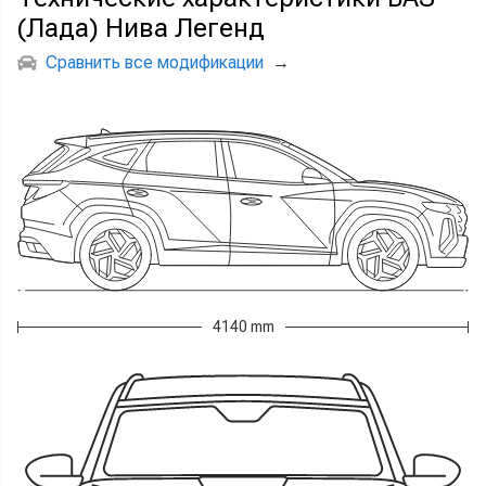
(Лада) Нива Легенд
Сравнить все модификации
→
4140 mm