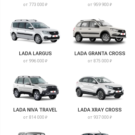
от 773 000 ₽
от 959 900 ₽
LADA LARGUS
LADA GRANTA CROSS
от 996 000 ₽
от 875 000 ₽
LADA NIVA TRAVEL
LADA XRAY CROSS
от 814 000 ₽
от 937 000 ₽