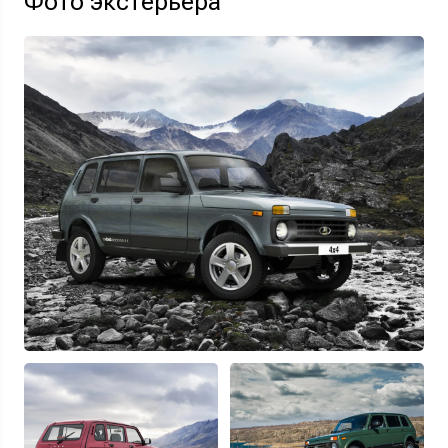
Фото экстерьера
Узнать выгоду
Отправляя данную форму Вы даете
согласие на обработку
своих
персональных данных