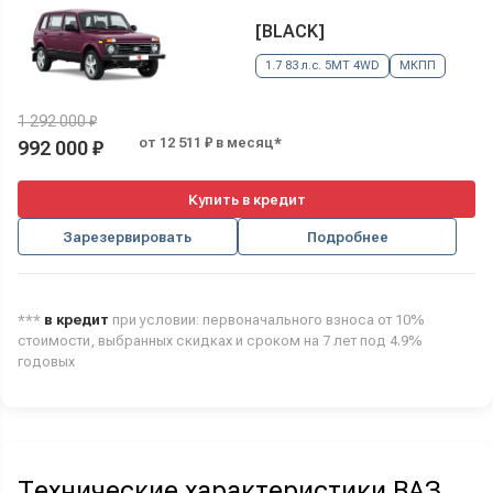
[BLACK]
1.7 83 л.с. 5MT 4WD
МКПП
1 292 000 ₽
от 12 511 ₽ в месяц*
992 000 ₽
Купить в кредит
Зарезервировать
Подробнее
***
в кредит
при условии: первоначального взноса от 10%
стоимости, выбранных скидках и сроком на 7 лет под 4.9%
годовых
Технические характеристики ВАЗ