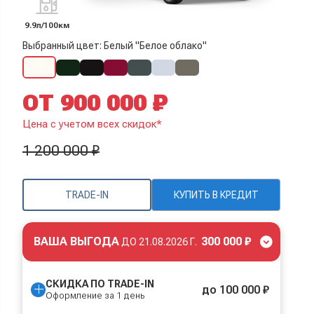
9.9л/100км
Выбранный цвет: Белый "Белое облако"
ОТ 900 000 ₽
Цена с учетом всех скидок*
1 200 000 ₽
TRADE-IN
КУПИТЬ В КРЕДИТ
ВАША ВЫГОДА
300 000 ₽
ДО
21.08.2026 Г.
СКИДКА ПО TRADE-IN
до 100 000 ₽
Оформление за 1 день