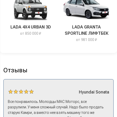
LADA 4X4 URBAN 3D
LADA GRANTA
SPORTLINE ЛИФТБЕК
от 850 000 ₽
от 981 000 ₽
Отзывы
Hyundai
Sonata
Все понравилось. Молодцы МАС Моторс, все
разрулили. У меня сложный случай. Надо было продать
старую Камри, а вместо нее взять машину того же