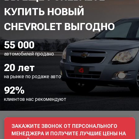
КУПИТЬ НОВЫЙ
55 000
автомобилей продано
20 лет
на рынке по родаже авто
92%
клиентов нас рекомендуют
ЗАКАЖИТЕ ЗВОНОК ОТ ПЕРСОНАЛЬНОГО
МЕНЕДЖЕРА И ПОЛУЧИТЕ ЛУЧШИЕ ЦЕНЫ НА