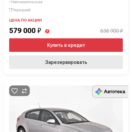
Автоматическая
Передний
ЦЕНА ПО АКЦИИ
579 000
₽
636 900 ₽
?
Купить в кредит
Зарезервировать