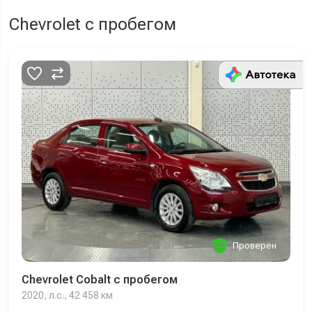
Chevrolet с пробегом
Проверен
Chevrolet Cobalt с пробегом
2020, л.с., 42 458 км