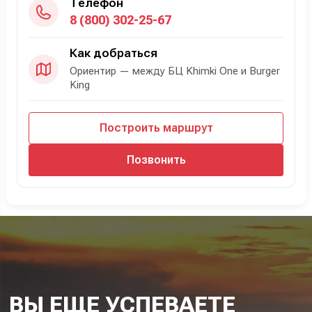
Телефон
8 (800) 302-25-67
Как добраться
Ориентир — между БЦ Khimki One и Burger
King
Построить маршрут
Позвонить
ВЫ ЕЩЕ УСПЕВАЕТЕ