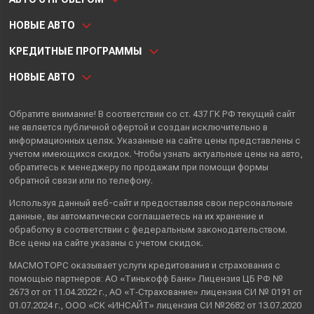
НОВЫЕ АВТО
КРЕДИТНЫЕ ПРОГРАММЫ
НОВЫЕ АВТО
Обратите внимание! В соответствии со ст. 437 ГК РФ текущий сайт
не является публичной офертой и создан исключительно в
информационных целях. Указанные на сайте цены представлены с
учетом имеющихся скидок. Чтобы узнать актуальные цены на авто,
обратитесь к менеджеру по продажам при помощи формы
обратной связи или по телефону.
Используя данный веб-сайт и предоставляя свои
персональные
данные
, вы автоматически
соглашаетесь
на их хранение и
обработку в соответствии с федеральным законодательством.
Все цены на сайте указаны с учетом скидок.
МАСМОТОРС оказывает услуги кредитования и страхования с
помощью партнеров: АО «Тинькофф Банк» Лицензия ЦБ РФ №
2673 от от 11.04.2022 г., АО «Т‑Страхование» лицензия СИ № 0191 от
01.07.2024 г., ООО «СК «ИНСАЙТ» лицензия СИ №2682 от 13.07.2020