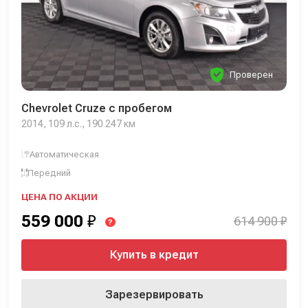
Проверен
Chevrolet Cruze с пробегом
2014, 109 л.с., 190 247 км
Автоматическая
Передний
ЦЕНА ПО АКЦИИ
559 000
₽
614 900 ₽
?
Купить в кредит
Зарезервировать