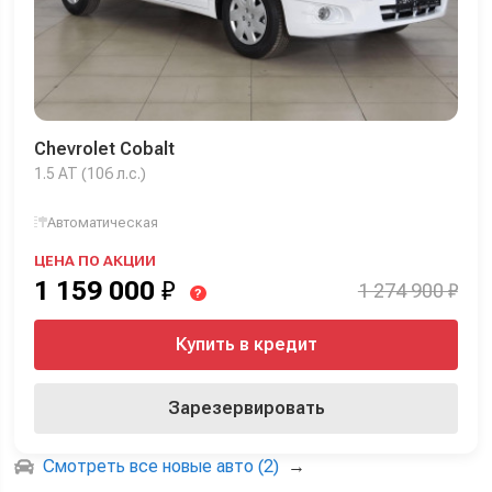
Chevrolet Cobalt
1.5 AT (106 л.с.)
Автоматическая
ЦЕНА ПО АКЦИИ
1 159 000
₽
1 274 900 ₽
?
Купить в кредит
Зарезервировать
Смотреть все новые авто (2)
→