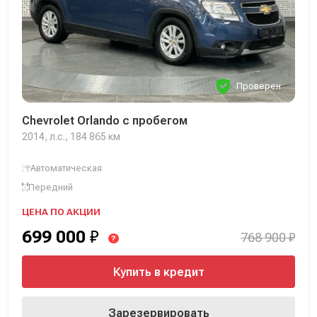
Проверен
Chevrolet Orlando с пробегом
2014, л.с., 184 865 км
Автоматическая
Передний
ЦЕНА ПО АКЦИИ
699 000
₽
768 900 ₽
?
Купить в кредит
Зарезервировать