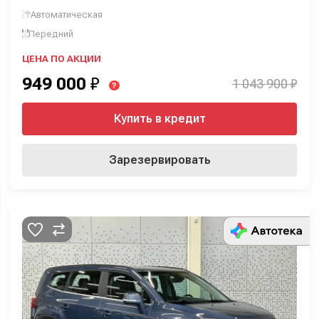
Автоматическая
Передний
ЦЕНА ПО АКЦИИ
949 000
₽
1 043 900 ₽
?
Купить в кредит
Зарезервировать