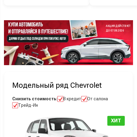
АКЦИЯ ДЕЙСТВУЕТ
ДО 07.08.2026
Модельный ряд Chevrolet
Снизить стоимость:
В кредит
От салона
Трейд-Ин
ХИТ