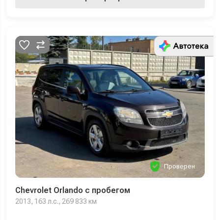
Проверен
Chevrolet Orlando с пробегом
2013, 163 л.с., 269 833 км