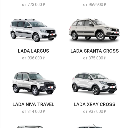
от 773 000 ₽
от 959 900 ₽
LADA LARGUS
LADA GRANTA CROSS
от 996 000 ₽
от 875 000 ₽
LADA NIVA TRAVEL
LADA XRAY CROSS
от 814 000 ₽
от 937 000 ₽