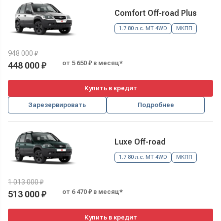
Comfort Off-road Plus
1.7 80 л.с. MT 4WD
МКПП
948 000 ₽
от 5 650 ₽ в месяц*
448 000 ₽
Купить в кредит
Зарезервировать
Подробнее
Luxe Off-road
1.7 80 л.с. MT 4WD
МКПП
1 013 000 ₽
от 6 470 ₽ в месяц*
513 000 ₽
Купить в кредит