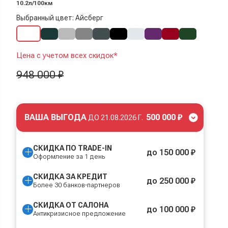
10.2л/100км
Выбранный цвет: Айсберг
Цена с учетом всех скидок*
948 000 ₽
ВАША ВЫГОДА
500 000 ₽
ДО
21.08.2026 Г.
СКИДКА ПО TRADE-IN
до 150 000 ₽
Оформление за 1 день
СКИДКА ЗА КРЕДИТ
до 250 000 ₽
Более 30 банков-партнеров
СКИДКА ОТ САЛОНА
до 100 000 ₽
Антикризисное предложение