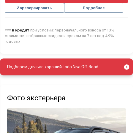
Зарезервировать
Подробнее
***
в кредит
при условии: первоначального взноса от 10%
стоимости, выбранных скидках и сроком на 7 лет под 4.9%
годовых
Подберем для вас хороший Lada Niva Off-Road
Фото экстерьера