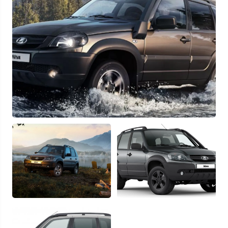
Найти авто
Отправляя данную форму Вы даете
согласие на обработку
своих
персональных данных