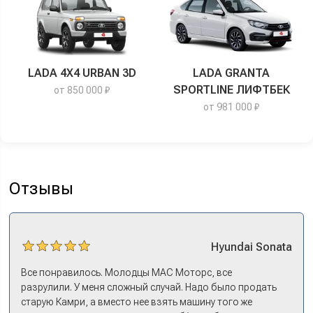
LADA 4X4 URBAN 3D
LADA GRANTA
SPORTLINE ЛИФТБЕК
от 850 000 ₽
от 981 000 ₽
Отзывы
Hyundai
Sonata
Все понравилось. Молодцы МАС Моторс, все
разрулили. У меня сложный случай. Надо было продать
старую Камри, а вместо нее взять машину того же