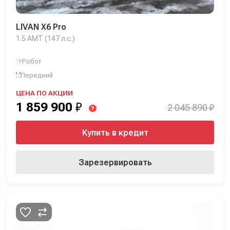
LIVAN X6 Pro
1.5 AMT (147 л.с.)
Робот
Передний
ЦЕНА ПО АКЦИИ
1 859 900
₽
2 045 890 ₽
?
Купить в кредит
Зарезервировать