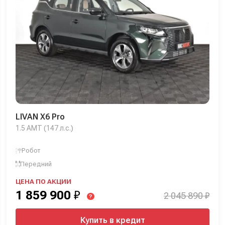
LIVAN X6 Pro
1.5 AMT (147 л.с.)
Робот
Передний
ЦЕНА ПО АКЦИИ
1 859 900
₽
2 045 890 ₽
?
Купить в кредит