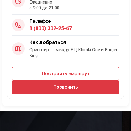
Ежедневно
с 9:00 до 21:00
Телефон
8 (800) 302-25-67
Как добраться
Ориентир — между БЦ Khimki One и Burger
King
Построить маршрут
Позвонить