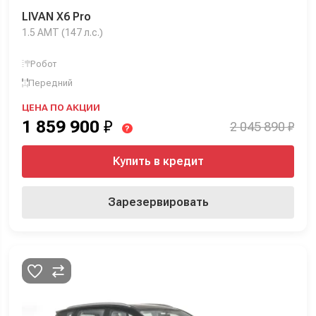
LIVAN X6 Pro
1.5 AMT (147 л.с.)
Робот
Передний
ЦЕНА ПО АКЦИИ
1 859 900
₽
2 045 890 ₽
?
Купить в кредит
Зарезервировать