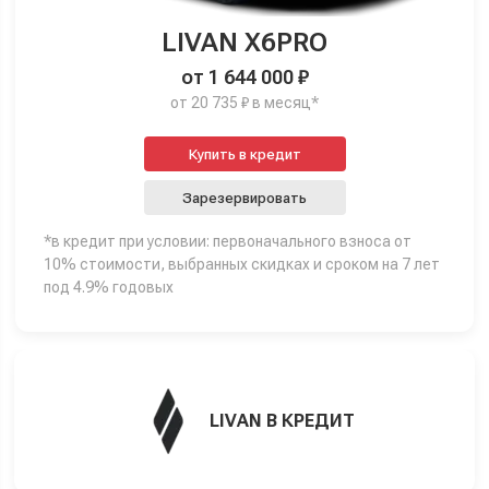
LIVAN X6PRO
от 1 644 000 ₽
от 20 735 ₽ в месяц*
Купить в кредит
Зарезервировать
*в кредит при условии: первоначального взноса от
10% стоимости, выбранных скидках и сроком на 7 лет
под 4.9% годовых
LIVAN В КРЕДИТ