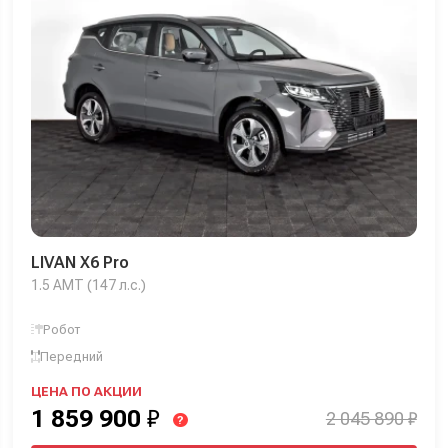
LIVAN X6 Pro
1.5 AMT (147 л.с.)
Робот
Передний
ЦЕНА ПО АКЦИИ
1 859 900
₽
2 045 890 ₽
?