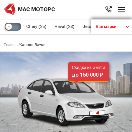
МАС МОТОРС
Chery
(25)
Haval
(23)
Jetour
Все марки
(8)
Kaiyi
(4)
Главная
/
Каталог Ravon
Скидка на Gentra
до 150 000 ₽