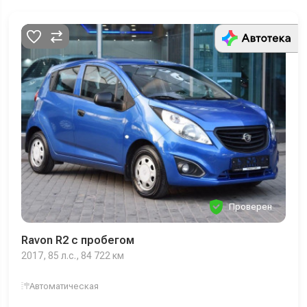
Проверен
Ravon R2 с пробегом
2017, 85 л.с., 84 722 км
Автоматическая