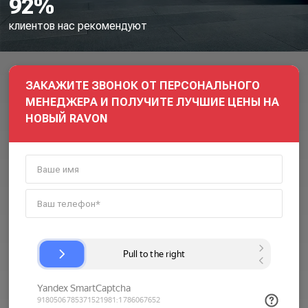
92%
клиентов нас рекомендуют
ЗАКАЖИТЕ ЗВОНОК ОТ ПЕРСОНАЛЬНОГО
МЕНЕДЖЕРА И ПОЛУЧИТЕ ЛУЧШИЕ ЦЕНЫ НА
НОВЫЙ RAVON