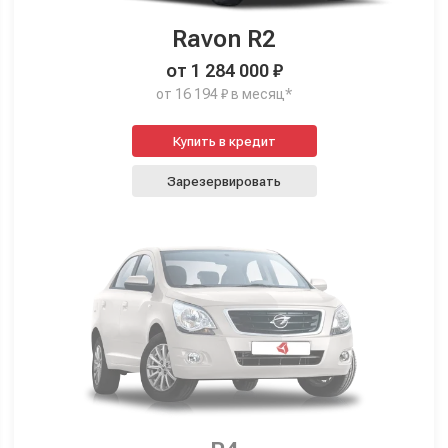
Ravon R2
от 1 284 000 ₽
от 16 194 ₽ в месяц*
Купить в кредит
Зарезервировать