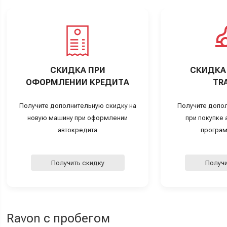
СКИДКА ПРИ
СКИДКА 
ОФОРМЛЕНИИ КРЕДИТА
TRA
Получите дополнительную скидку на
Получите допо
новую машину при оформлении
при покупке а
автокредита
програм
Получить скидку
Получи
Ravon с пробегом