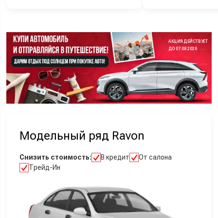
АКЦИЯ ДЕЙСТВУЕТ
ДО 07.08.2026
Модельный ряд Ravon
Снизить стоимость:
В кредит
От салона
Трейд-Ин