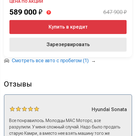
ЦЕНА ПО АКЦИИ
589 000
₽
647 900 ₽
?
Купить в кредит
Зарезервировать
Смотреть все авто с пробегом (1)
→
Отзывы
Hyundai
Sonata
Все понравилось. Молодцы МАС Моторс, все
разрулили. У меня сложный случай. Надо было продать
старую Камри, а вместо нее взять машину того же