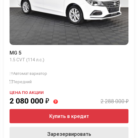
MG 5
1.5 CVT (114 л.с.)
Автомат вариатор
Передний
ЦЕНА ПО АКЦИИ
2 080 000
₽
2 288 000 ₽
?
Купить в кредит
Зарезервировать