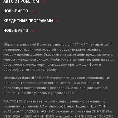
АВТО С ПРОБЕГОМ
НОВЫЕ АВТО
КРЕДИТНЫЕ ПРОГРАММЫ
НОВЫЕ АВТО
Обратите внимание! В соответствии со ст. 437 ГК РФ текущий сайт
не является публичной офертой и создан исключительно в
информационных целях. Указанные на сайте цены представлены с
учетом имеющихся скидок. Чтобы узнать актуальные цены на авто,
обратитесь к менеджеру по продажам при помощи формы
обратной связи или по телефону.
Используя данный веб-сайт и предоставляя свои
персональные
данные
, вы автоматически
соглашаетесь
на их хранение и
обработку в соответствии с федеральным законодательством.
Все цены на сайте указаны с учетом скидок.
МАСМОТОРС оказывает услуги кредитования и страхования с
помощью партнеров: АО «Тинькофф Банк» Лицензия ЦБ РФ №
2673 от от 11.04.2022 г., АО «Т‑Страхование» лицензия СИ № 0191 от
01.07.2024 г., ООО «СК «ИНСАЙТ» лицензия СИ №2682 от 13.07.2020