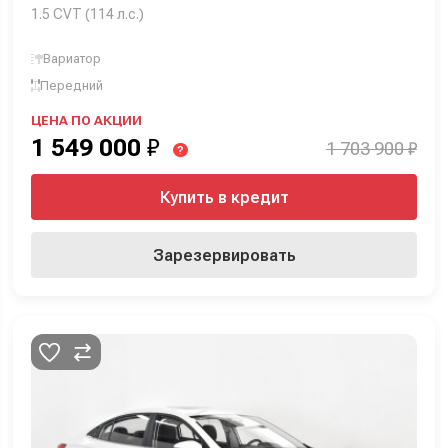
1.5 CVT (114 л.с.)
Вариатор
Передний
ЦЕНА ПО АКЦИИ
1 549 000
₽
1 703 900 ₽
?
Купить в кредит
Зарезервировать