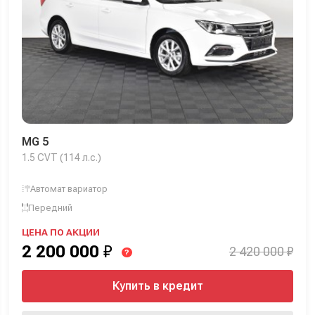
MG 5
1.5 CVT (114 л.с.)
Автомат вариатор
Передний
ЦЕНА ПО АКЦИИ
2 200 000
₽
2 420 000 ₽
?
Купить в кредит