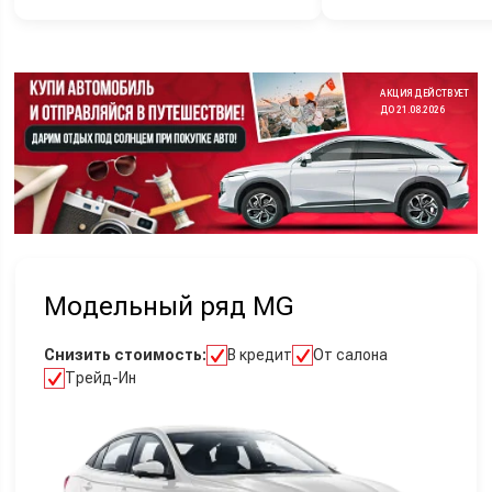
АКЦИЯ ДЕЙСТВУЕТ
ДО 21.08.2026
Модельный ряд MG
Снизить стоимость:
В кредит
От салона
Трейд-Ин