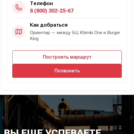
Телефон
8 (800) 302-25-67
Как добраться
Ориентир — между БЦ Khimki One и Burger
King
Построить маршрут
Позвонить
ВЫ ЕЩЕ УСПЕВАЕТЕ