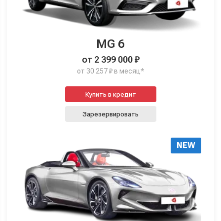
MG 6
от 2 399 000 ₽
от 30 257 ₽ в месяц*
Купить в кредит
Зарезервировать
NEW