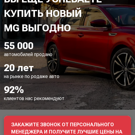
КУПИТЬ НОВЫЙ
55 000
автомобилей продано
20 лет
на рынке по родаже авто
92%
клиентов нас рекомендуют
ЗАКАЖИТЕ ЗВОНОК ОТ ПЕРСОНАЛЬНОГО
МЕНЕДЖЕРА И ПОЛУЧИТЕ ЛУЧШИЕ ЦЕНЫ НА