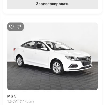
Зарезервировать
MG 5
1.5 CVT (114 л.с.)