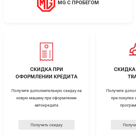
MG С ПРОБЕГОМ
СКИДКА ПРИ
СКИДКА 
ОФОРМЛЕНИИ КРЕДИТА
TRA
Получите дополнительную скидку на
Получите допо
новую машину при оформлении
при покупке а
автокредита
програм
Получить скидку
Получи