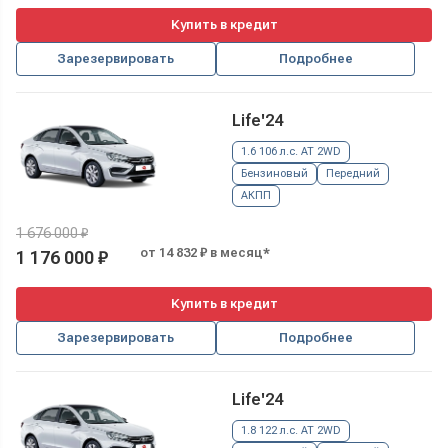
Купить в кредит
Зарезервировать
Подробнее
Life'24
1.6 106 л.с. AT 2WD
Бензиновый
Передний
АКПП
1 676 000 ₽
от 14 832 ₽ в месяц*
1 176 000 ₽
Купить в кредит
Зарезервировать
Подробнее
Life'24
1.8 122 л.с. AT 2WD