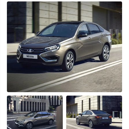
Узнать выгоду
Отправляя данную форму Вы даете
согласие на обработку
своих
персональных данных