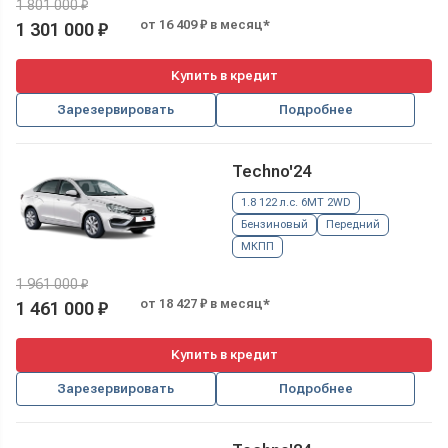
1 801 000 ₽
от 16 409 ₽ в месяц*
1 301 000 ₽
Купить в кредит
Зарезервировать
Подробнее
Techno'24
1.8 122 л.с. 6MT 2WD
Бензиновый
Передний
МКПП
1 961 000 ₽
от 18 427 ₽ в месяц*
1 461 000 ₽
Купить в кредит
Зарезервировать
Подробнее