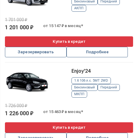
Бензиновый
Передний
АКПП
1 701 000 ₽
от 15 147 ₽ в месяц*
1 201 000 ₽
Купить в кредит
Зарезервировать
Подробнее
Enjoy'24
1.6 106 л.с. 5MT 2WD
Бензиновый
Передний
МКПП
1 726 000 ₽
от 15 463 ₽ в месяц*
1 226 000 ₽
Купить в кредит
Зарезервировать
Подробнее