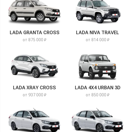
LADA GRANTA CROSS
LADA NIVA TRAVEL
от 875 000 ₽
от 814 000 ₽
LADA XRAY CROSS
LADA 4X4 URBAN 3D
от 937 000 ₽
от 850 000 ₽