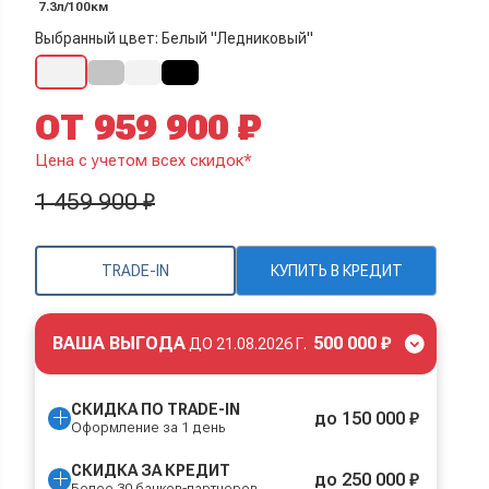
7.3л/100км
Выбранный цвет: Белый "Ледниковый"
ОТ 959 900 ₽
Цена с учетом всех скидок*
1 459 900 ₽
TRADE-IN
КУПИТЬ В КРЕДИТ
ВАША ВЫГОДА
500 000 ₽
ДО
21.08.2026 Г.
СКИДКА ПО TRADE-IN
до 150 000 ₽
Оформление за 1 день
СКИДКА ЗА КРЕДИТ
до 250 000 ₽
Более 30 банков-партнеров