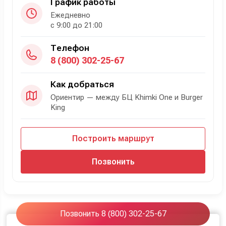
График работы
Ежедневно
с 9:00 до 21:00
Телефон
8 (800) 302-25-67
Как добраться
Ориентир — между БЦ Khimki One и Burger
King
Построить маршрут
Позвонить
Позвонить 8 (800) 302-25-67