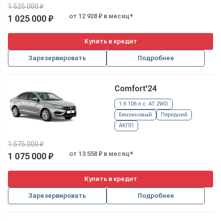
1 525 000 ₽
от 12 928 ₽ в месяц*
1 025 000 ₽
Купить в кредит
Зарезервировать
Подробнее
Comfort'24
1.6 106 л.с. AT 2WD
Бензиновый
Передний
АКПП
1 575 000 ₽
от 13 558 ₽ в месяц*
1 075 000 ₽
Купить в кредит
Зарезервировать
Подробнее