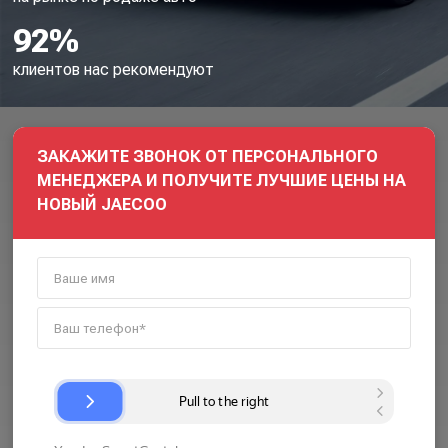
92%
клиентов нас рекомендуют
ЗАКАЖИТЕ ЗВОНОК ОТ ПЕРСОНАЛЬНОГО
МЕНЕДЖЕРА И ПОЛУЧИТЕ ЛУЧШИЕ ЦЕНЫ НА
НОВЫЙ JAECOO