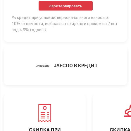
Зарезервировать
*в кредит при условии: первоначального взноса от
10% стоимости, выбранных скидках и сроком на 7 лет
под 4.9% годовых
JAECOO В КРЕДИТ
СКИДКА ПРИ
СКИДКА 