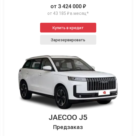
от 3 424 000 ₽
от 43 185 ₽ в месяц*
Купить в кредит
Зарезервировать
JAECOO J5
Предзаказ