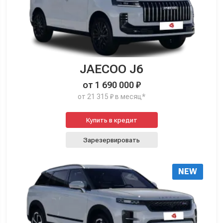
JAECOO J6
от 1 690 000 ₽
от 21 315 ₽ в месяц*
Купить в кредит
Зарезервировать
NEW