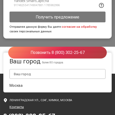
Получить предложение
Отправляя данную форму Вы даете
согласие на обработку
своих персональных данных
Позвонить 8 (800) 302-25-67
Ваш город
более 80 городов
Москва
ЛЕНИНГРАДСКАЯ УЛ., С24Г, ХИМКИ, МОСКВА
Контакты