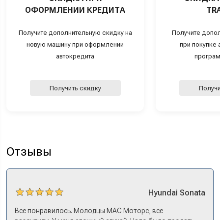
ОФОРМЛЕНИИ КРЕДИТА
TRA
Получите дополнительную скидку на
Получите допо
новую машину при оформлении
при покупке а
автокредита
програм
Получить скидку
Получи
Отзывы
Hyundai
Sonata
Все понравилось. Молодцы МАС Моторс, все