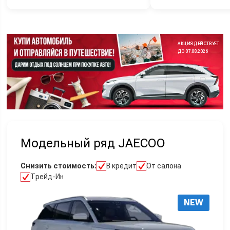
АКЦИЯ ДЕЙСТВУЕТ
ДО 07.08.2026
Модельный ряд JAECOO
Снизить стоимость:
В кредит
От салона
Трейд-Ин
NEW