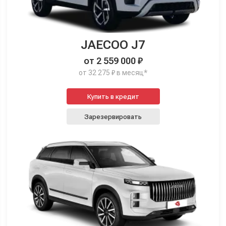
JAECOO J7
от 2 559 000 ₽
от 32 275 ₽ в месяц*
Купить в кредит
Зарезервировать