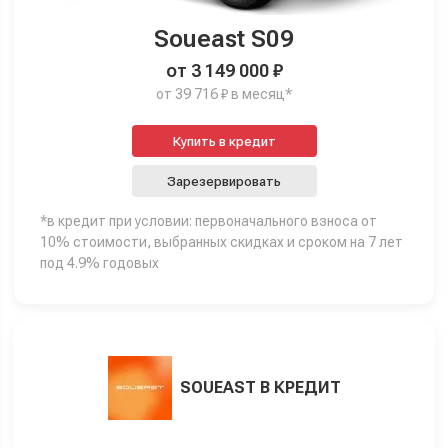
Soueast S09
от 3 149 000 ₽
от 39 716 ₽ в месяц*
Купить в кредит
Зарезервировать
*в кредит при условии: первоначального взноса от
10% стоимости, выбранных скидках и сроком на 7 лет
под 4.9% годовых
SOUEAST В КРЕДИТ