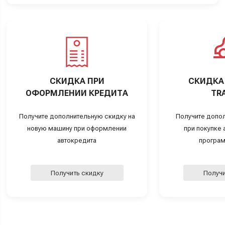
СКИДКА ПРИ
СКИДКА 
ОФОРМЛЕНИИ КРЕДИТА
TRA
Получите дополнительную скидку на
Получите допо
новую машину при оформлении
при покупке а
автокредита
програм
Получить скидку
Получи