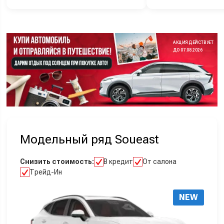
АКЦИЯ ДЕЙСТВУЕТ
ДО 07.08.2026
Модельный ряд Soueast
Снизить стоимость:
В кредит
От салона
Трейд-Ин
NEW