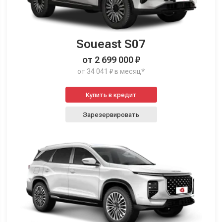
Soueast S07
от 2 699 000 ₽
от 34 041 ₽ в месяц*
Купить в кредит
Зарезервировать