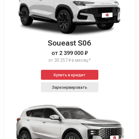
Soueast S06
от 2 399 000 ₽
от 30 257 ₽ в месяц*
Купить в кредит
Зарезервировать