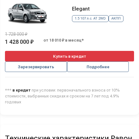
Elegant
1.5 107 л.с. AT 2WD
АКПП
1 728 000 ₽
от 18 010 ₽ в месяц*
1 428 000 ₽
Купить в кредит
Зарезервировать
Подробнее
***
в кредит
при условии: первоначального взноса от 10%
стоимости, выбранных скидках и сроком на 7 лет под 4.9%
годовых
Технические характеристики Равон