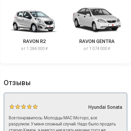
RAVON R2
RAVON GENTRA
от 1 284 000 ₽
от 1 074 000 ₽
Отзывы
Hyundai
Sonata
Все понравилось. Молодцы МАС Моторс, все
разрулили. У меня сложный случай. Надо было продать
старую Камри, а вместо нее взять машину того же