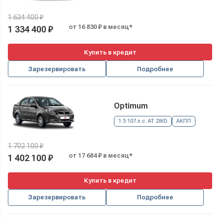
1 634 400 ₽
от 16 830 ₽ в месяц*
1 334 400 ₽
Купить в кредит
Зарезервировать
Подробнее
Optimum
1.5 107 л.с. AT 2WD
АКПП
1 702 100 ₽
от 17 684 ₽ в месяц*
1 402 100 ₽
Купить в кредит
Зарезервировать
Подробнее