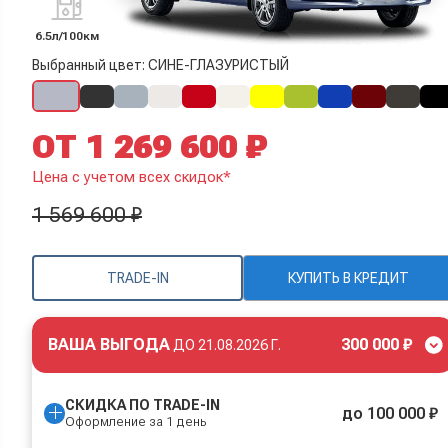
6.5л/100км
Выбранный цвет: СИНЕ-ГЛАЗУРИСТЫЙ
ОТ 1 269 600 ₽
Цена с учетом всех скидок*
1 569 600 ₽
TRADE-IN
КУПИТЬ В КРЕДИТ
ВАША ВЫГОДА
300 000 ₽
ДО
21.08.2026 Г.
СКИДКА ПО TRADE-IN
до 100 000 ₽
Оформление за 1 день