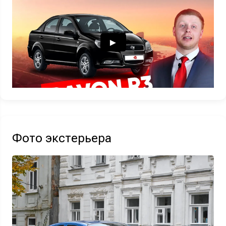
Узнать выгоду
Отправляя данную форму Вы даете
согласие на обработку
своих
персональных данных
Фото экстерьера