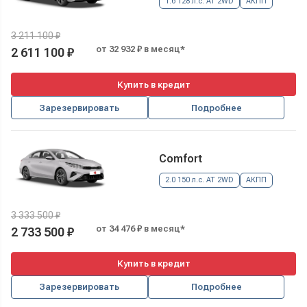
1.6 128 л.с. AT 2WD
АКПП
3 211 100 ₽
от 32 932 ₽ в месяц*
2 611 100 ₽
Купить в кредит
Зарезервировать
Подробнее
Comfort
2.0 150 л.с. AT 2WD
АКПП
3 333 500 ₽
от 34 476 ₽ в месяц*
2 733 500 ₽
Купить в кредит
Зарезервировать
Подробнее