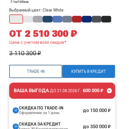
7.1л/100км
Выбранный цвет: Clear White
ОТ 2 510 300 ₽
Цена с учетом всех скидок*
3 110 300 ₽
TRADE-IN
КУПИТЬ В КРЕДИТ
ВАША ВЫГОДА
600 000 ₽
ДО
21.08.2026 Г.
СКИДКА ПО TRADE-IN
до 150 000 ₽
Оформление за 1 день
СКИДКА ЗА КРЕДИТ
до 350 000 ₽
Более 30 банков-партнеров