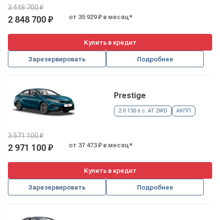
3 448 700 ₽
от 35 929 ₽ в месяц*
2 848 700 ₽
Купить в кредит
Зарезервировать
Подробнее
Prestige
2.0 150 л.с. AT 2WD
АКПП
3 571 100 ₽
от 37 473 ₽ в месяц*
2 971 100 ₽
Купить в кредит
Зарезервировать
Подробнее