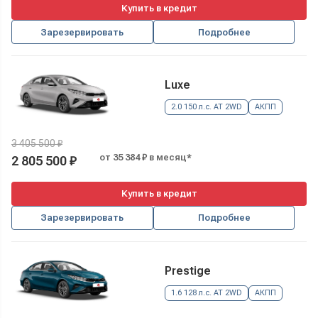
Купить в кредит
Зарезервировать
Подробнее
Luxe
2.0 150 л.с. AT 2WD
АКПП
3 405 500 ₽
от 35 384 ₽ в месяц*
2 805 500 ₽
Купить в кредит
Зарезервировать
Подробнее
Prestige
1.6 128 л.с. AT 2WD
АКПП