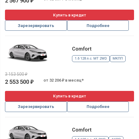
2 567 900 ₽
Купить в кредит
Зарезервировать
Подробнее
Comfort
1.6 128 л.с. MT 2WD
МКПП
3 153 500 ₽
от 32 206 ₽ в месяц*
2 553 500 ₽
Купить в кредит
Зарезервировать
Подробнее
Comfort