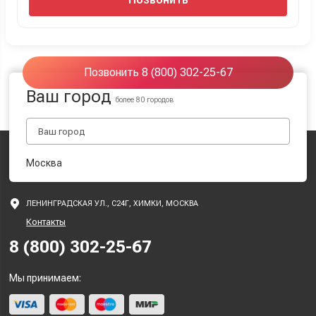
Позвонить 8 (800) 302-25-67
Ваш город
более 80 городов
Москва
ЛЕНИНГРАДСКАЯ УЛ., С24Г, ХИМКИ, МОСКВА
Контакты
8 (800) 302-25-67
Мы принимаем: