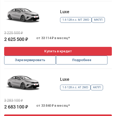
Luxe
1.6 128 л.с. MT 2WD
МКПП
3 225 500 ₽
от 33 114 ₽ в месяц*
2 625 500 ₽
Купить в кредит
Зарезервировать
Подробнее
Luxe
1.6 128 л.с. AT 2WD
АКПП
3 283 100 ₽
от 33 840 ₽ в месяц*
2 683 100 ₽