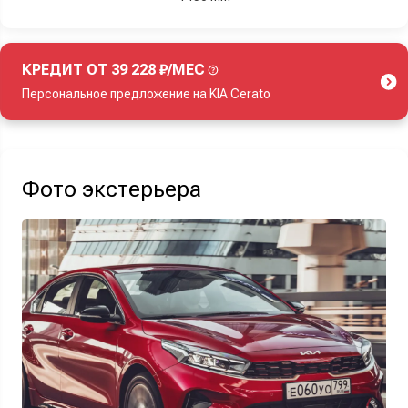
КРЕДИТ ОТ 39 228 ₽/МЕС
Персональное предложение на KIA Cerato
Акция действует при покупке нового автомобиля.
Фото экстерьера
Узнать выгоду