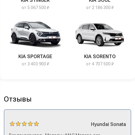
KIA STINGER
KIA SOUL
от 5 067 500 ₽
от 2 186 300 ₽
KIA SPORTAGE
KIA SORENTO
от 3 403 900 ₽
от 4 707 500 ₽
Отзывы
Hyundai
Sonata