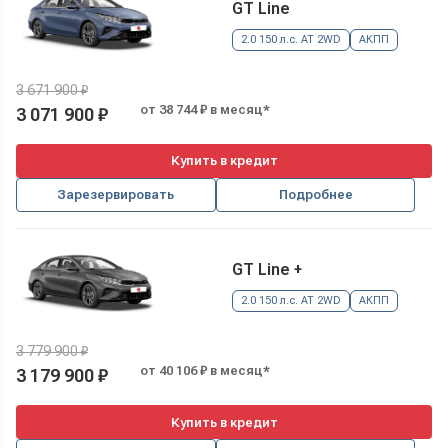
GT Line
2.0 150 л.с. AT 2WD
АКПП
3 671 900 ₽
от 38 744 ₽ в месяц*
3 071 900 ₽
Купить в кредит
Зарезервировать
Подробнее
GT Line +
2.0 150 л.с. AT 2WD
АКПП
3 779 900 ₽
от 40 106 ₽ в месяц*
3 179 900 ₽
Купить в кредит