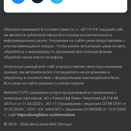
Обратите внимание! В соответствии со ст. 437 ГК РФ текущий сайт
не является публичной офертой и создан исключительно в
информационных целях. Указанные на сайте цены представлены с
учетом имеющихся скидок. Чтобы узнать актуальные цены на авто,
обратитесь к менеджеру по продажам при помощи формы
обратной связи или по телефону.
Используя данный веб-сайт и предоставляя свои
персональные
данные
, вы автоматически
соглашаетесь
на их хранение и
обработку в соответствии с федеральным законодательством.
Все цены на сайте указаны с учетом скидок.
МАСМОТОРС оказывает услуги кредитования и страхования с
помощью партнеров: АО «Тинькофф Банк» Лицензия ЦБ РФ №
2673 от от 11.04.2022 г., АО «Т‑Страхование» лицензия СИ № 0191 от
01.07.2024 г., ООО «СК «ИНСАЙТ» лицензия СИ №2682 от 13.07.2020
г., сайт
https://insightins.ru/information
© 2010 - 2026 Автосалон МАС Моторс.