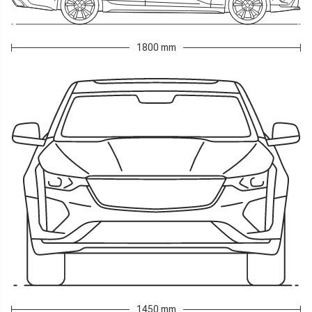
1800 mm
1450 mm