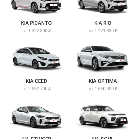
KIA PICANTO
KIA RIO
от 1 422 300 ₽
от 1 221 880 ₽
KIA CEED
KIA OPTIMA
от 2 632 700 ₽
от 1 560 000 ₽