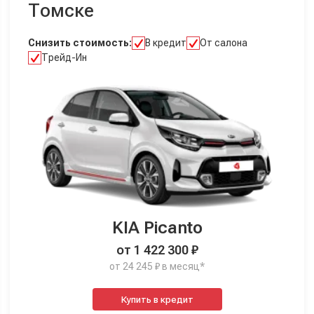
Томске
Снизить стоимость:
В кредит
От салона
Трейд-Ин
KIA Picanto
от 1 422 300 ₽
от 24 245 ₽ в месяц*
Купить в кредит