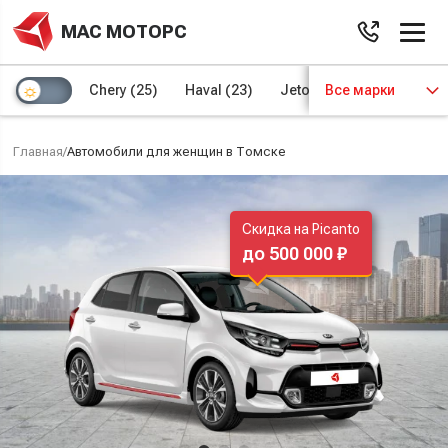
МАС МОТОРС
Chery
(25)
Haval
(23)
Jetour
Все марки
(8)
Kaiyi
(4)
Главная
/
Автомобили для женщин в Томске
Скидка на Picanto
до 500 000 ₽