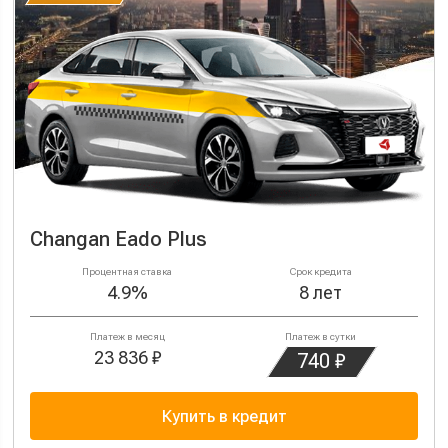
Changan Eado Plus
Процентная ставка
Срок кредита
4.9%
8 лет
Платеж в месяц
Платеж в сутки
23 836 ₽
740 ₽
Купить в кредит