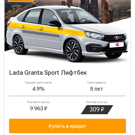
Lada Granta Sport Лифтбек
Процентная ставка
Срок кредита
4.9%
8 лет
Платеж в месяц
Платеж в сутки
9 963 ₽
309 ₽
Купить в кредит