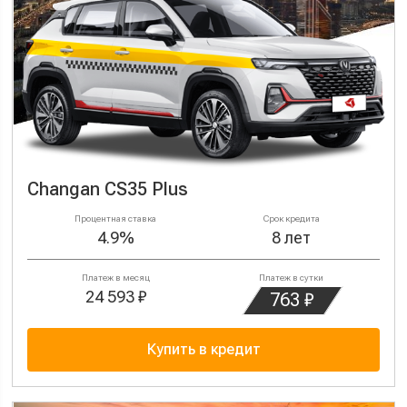
Changan CS35 Plus
Процентная ставка
Срок кредита
4.9%
8 лет
Платеж в месяц
Платеж в сутки
24 593 ₽
763 ₽
Купить в кредит