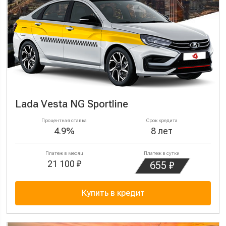
Lada Vesta NG Sportline
Процентная ставка
Срок кредита
4.9%
8 лет
Платеж в месяц
Платеж в сутки
21 100 ₽
655 ₽
Купить в кредит