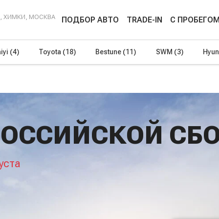
Г, ХИМКИ, МОСКВА
ПОДБОР АВТО
TRADE-IN
С ПРОБЕГО
iyi
(4)
Toyota
(18)
Bestune
(11)
SWM
(3)
Hyun
ОССИЙСКОЙ СБО
уста