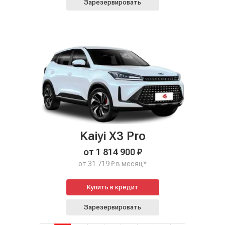
Зарезервировать
Kaiyi X3 Pro
от 1 814 900 ₽
от 31 719 ₽ в месяц*
Купить в кредит
Зарезервировать