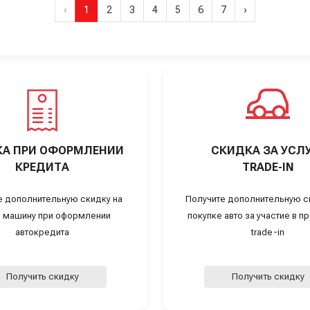
‹
1
2
3
4
5
6
7
›
А ПРИ ОФОРМЛЕНИИ
СКИДКА ЗА УСЛ
КРЕДИТА
TRADE-IN
е дополнительную скидку на
Получите дополнительную с
 машину при оформлении
покупке авто за участие в 
автокредита
trade-in
Получить скидку
Получить скидку