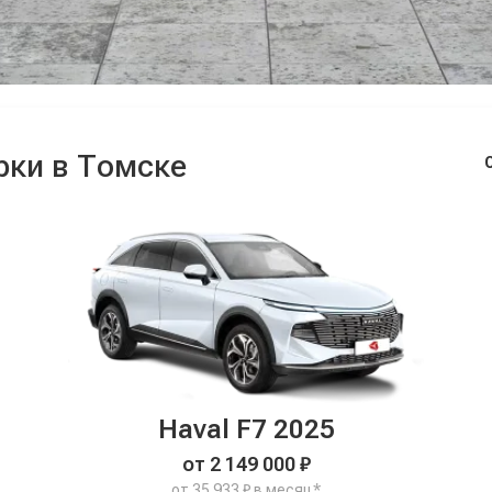
рки в Томске
Haval F7 2025
от 2 149 000 ₽
от 35 933 ₽ в месяц*