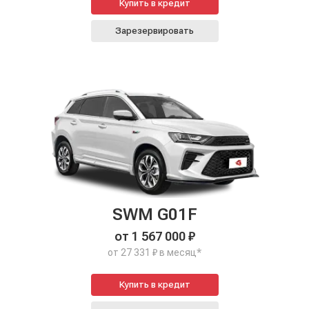
Купить в кредит
Зарезервировать
SWM G01F
от 1 567 000 ₽
от 27 331 ₽ в месяц*
Купить в кредит