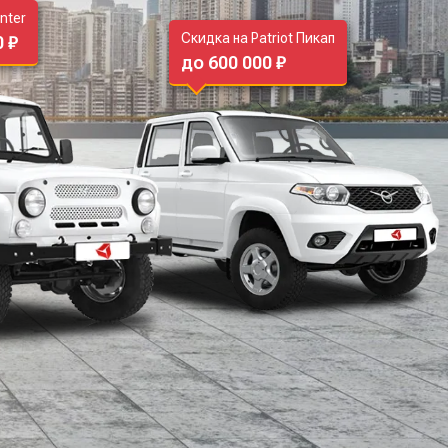
nter
Скидка на Patriot Пикап
0 ₽
до 600 000 ₽