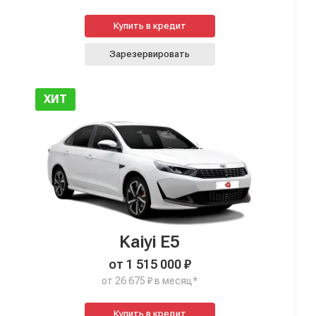
Купить в кредит
Зарезервировать
ХИТ
Kaiyi E5
от 1 515 000 ₽
от 26 675 ₽ в месяц*
Купить в кредит