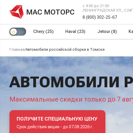
с 9:00 до 21:00
МАС МОТОРС
ЛЕНИНГРАДСКАЯ УЛ., С24
8 (800) 302-25-67
Chery
(25)
Haval
(23)
Jetour
(8)
Ka
Главная
/
Автомобили российской сборки в Томске
АВТОМОБИЛИ Р
Максимальные скидки только до 7 авг
ПОЛУЧИТЕ СПЕЦИАЛЬНУЮ ЦЕНУ
Срок действия акции -
до 07.08.2026 г.