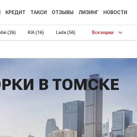
М
КРЕДИТ
ТАКСИ
ОТЗЫВЫ
ЛИЗИНГ
НОВОСТИ
dai
(26)
KIA
(16)
Lada
(56)
Все марки
РКИ В ТОМСКЕ