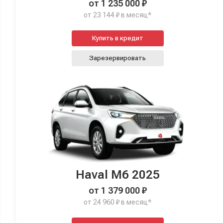
от 1 235 000 ₽
от 23 144 ₽ в месяц*
Купить в кредит
Зарезервировать
Haval M6 2025
от 1 379 000 ₽
от 24 960 ₽ в месяц*