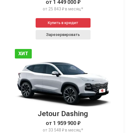
от 1 449 000 ₽
от 25 843 ₽ в месяц*
Купить в кредит
Зарезервировать
ХИТ
Jetour Dashing
от 1 959 900 ₽
от 33 548 ₽ в месяц*