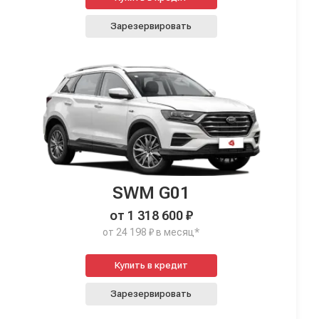
Зарезервировать
SWM G01
от 1 318 600 ₽
от 24 198 ₽ в месяц*
Купить в кредит
Зарезервировать