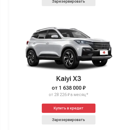
Зарезервировать
Kaiyi X3
от 1 638 000 ₽
от 28 226 ₽ в месяц*
Купить в кредит
Зарезервировать