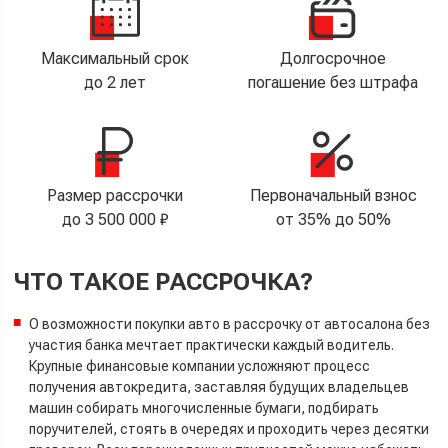
Максимальный срок
Долгосрочное
до 2 лет
погашение без штрафа
Размер рассрочки
Первоначальный взнос
до 3 500 000 ₽
от 35% до 50%
ЧТО ТАКОЕ РАССРОЧКА?
О возможности покупки авто в рассрочку от автосалона без
участия банка мечтает практически каждый водитель.
Крупные финансовые компании усложняют процесс
получения автокредита, заставляя будущих владельцев
машин собирать многочисленные бумаги, подбирать
поручителей, стоять в очередях и проходить через десятки