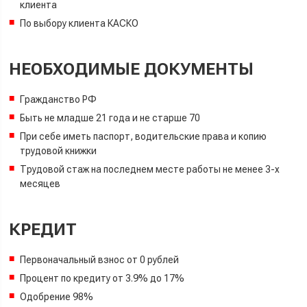
клиента
По выбору клиента
КАСКО
НЕОБХОДИМЫЕ ДОКУМЕНТЫ
Гражданство РФ
Быть не младше 21 года и не старше 70
При себе иметь паспорт, водительские права и копию
трудовой книжки
Трудовой стаж на последнем месте работы не менее 3-х
месяцев
КРЕДИТ
Первоначальный взнос от 0 рублей
Процент по кредиту от 3.9% до 17%
Одобрение 98%