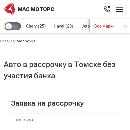
МАС МОТОРС
Chery
(25)
Haval
(23)
Jetour
Все марки
(8)
Kaiyi
(4)
Главная
/
Рассрочка
Авто в рассрочку в Томске без
участия банка
Заявка на рассрочку