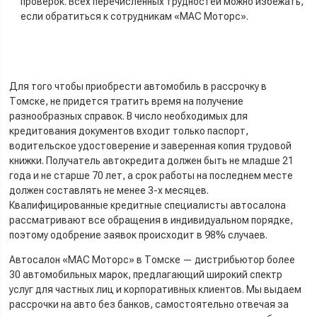
проверок. Всех перечисленных трудностей можно избежать,
если обратиться к сотрудникам «МАС Моторс».
Для того чтобы приобрести автомобиль в рассрочку в
Томске, не придется тратить время на получение
разнообразных справок. В число необходимых для
кредитования документов входит только паспорт,
водительское удостоверение и заверенная копия трудовой
книжки. Получатель автокредита должен быть не младше 21
года и не старше 70 лет, а срок работы на последнем месте
должен составлять не менее 3-х месяцев.
Квалифицированные кредитные специалисты автосалона
рассматривают все обращения в индивидуальном порядке,
поэтому одобрение заявок происходит в 98% случаев.
Автосалон «МАС Моторс» в Томске — дистрибьютор более
30 автомобильных марок, предлагающий широкий спектр
услуг для частных лиц и корпоративных клиентов. Мы выдаем
рассрочки на авто без банков, самостоятельно отвечая за