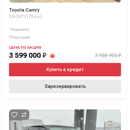
Toyota Camry
2.0 CVT (173 л.с.)
Вариатор
Передний
ЦЕНА ПО АКЦИИ
3 599 000
₽
3 958 900 ₽
?
Купить в кредит
Зарезервировать