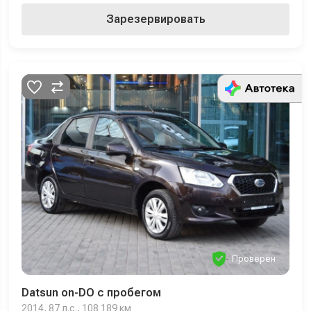
Зарезервировать
Проверен
Datsun on-DO с пробегом
2014, 87 л.с., 108 189 км