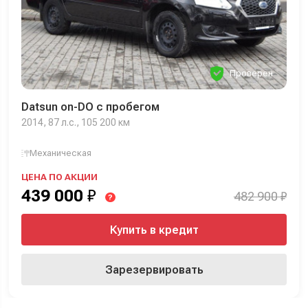
Проверен
Datsun on-DO с пробегом
2014, 87 л.с., 105 200 км
Механическая
ЦЕНА ПО АКЦИИ
439 000
₽
482 900 ₽
?
Купить в кредит
Зарезервировать