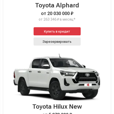
Toyota Alphard
от 20 030 000 ₽
от 263 346 ₽ в месяц*
Купить в кредит
Зарезервировать
Toyota Hilux New