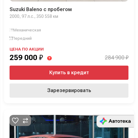
Suzuki Baleno с пробегом
2000, 97 л.с., 350 558 км
Механическая
Передний
ЦЕНА ПО АКЦИИ
259 000
₽
284 900 ₽
?
Купить в кредит
Зарезервировать