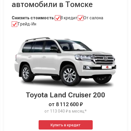
автомобили в Томске
Снизить стоимость:
В кредит
От салона
Трейд-Ин
Toyota Land Cruiser 200
от 8 112 600 ₽
от 113 040 ₽ в месяц*
Купить в кредит