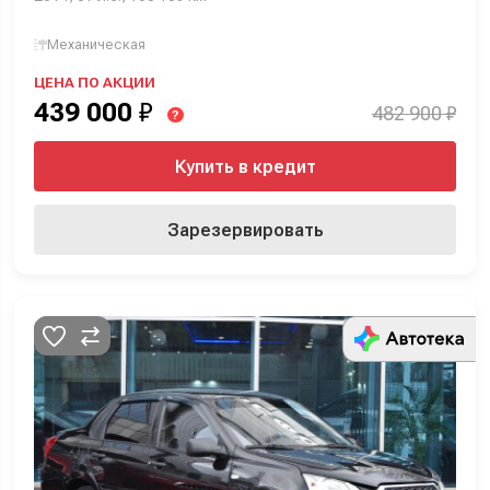
Механическая
ЦЕНА ПО АКЦИИ
439 000
₽
482 900 ₽
?
Купить в кредит
Зарезервировать