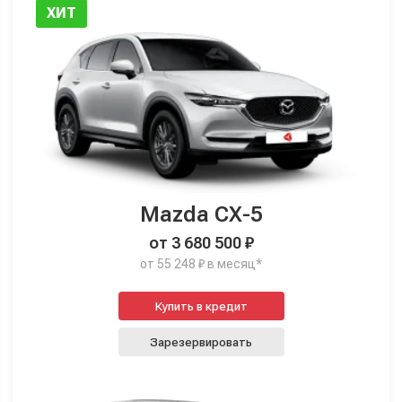
ХИТ
Mazda CX-5
от 3 680 500 ₽
от 55 248 ₽ в месяц*
Купить в кредит
Зарезервировать