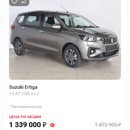
Suzuki Ertiga
1.5 AT (105 л.с.)
Автоматическая
ЦЕНА ПО АКЦИИ
1 339 000
₽
1 472 900 ₽
?