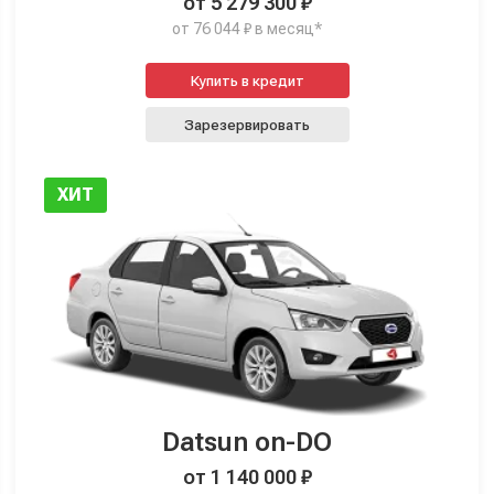
от 5 279 300 ₽
от 76 044 ₽ в месяц*
Купить в кредит
Зарезервировать
ХИТ
Datsun on-DO
от 1 140 000 ₽