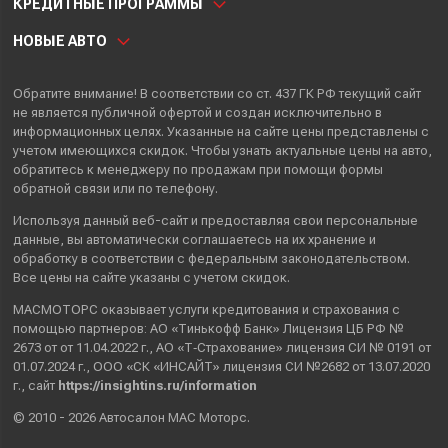
КРЕДИТНЫЕ ПРОГРАММЫ
НОВЫЕ АВТО
Обратите внимание! В соответствии со ст. 437 ГК РФ текущий сайт
не является публичной офертой и создан исключительно в
информационных целях. Указанные на сайте цены представлены с
учетом имеющихся скидок. Чтобы узнать актуальные цены на авто,
обратитесь к менеджеру по продажам при помощи формы
обратной связи или по телефону.
Используя данный веб-сайт и предоставляя свои
персональные
данные
, вы автоматически
соглашаетесь
на их хранение и
обработку в соответствии с федеральным законодательством.
Все цены на сайте указаны с учетом скидок.
МАСМОТОРС оказывает услуги кредитования и страхования с
помощью партнеров: АО «Тинькофф Банк» Лицензия ЦБ РФ №
2673 от от 11.04.2022 г., АО «Т‑Страхование» лицензия СИ № 0191 от
01.07.2024 г., ООО «СК «ИНСАЙТ» лицензия СИ №2682 от 13.07.2020
г., сайт
https://insightins.ru/information
© 2010 - 2026 Автосалон МАС Моторс.