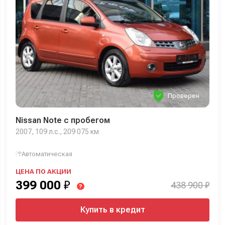
Проверен
Nissan Note с пробегом
2007, 109 л.с., 209 075 км
Автоматическая
ЦЕНА ПО АКЦИИ
399 000
₽
438 900 ₽
?
Купить в кредит