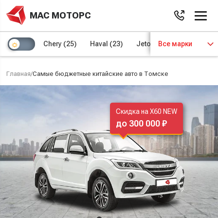
МАС МОТОРС
Chery
(25)
Haval
(23)
Jetour
Все марки
(8)
Kaiyi
(4)
Главная
/
Самые бюджетные китайские авто в Томске
Скидка на X60 NEW
до 300 000 ₽