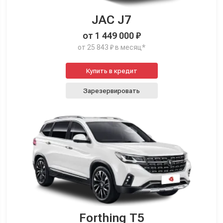
JAC J7
от 1 449 000 ₽
от 25 843 ₽ в месяц*
Купить в кредит
Зарезервировать
Forthing T5