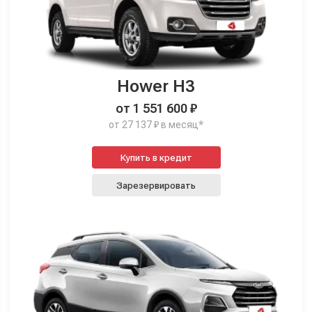
Hower H3
от 1 551 600 ₽
от 27 137 ₽ в месяц*
Купить в кредит
Зарезервировать