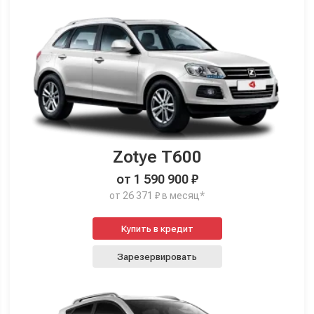
Zotye T600
от 1 590 900 ₽
от 26 371 ₽ в месяц*
Купить в кредит
Зарезервировать