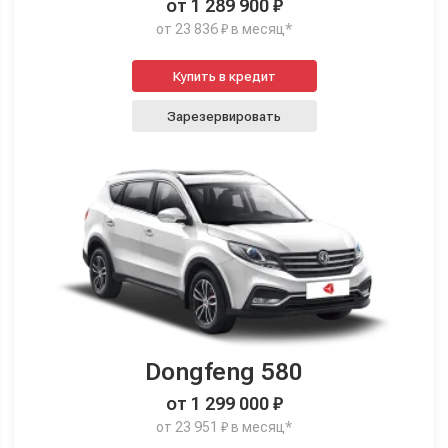
от 1 289 900 ₽
от 23 836 ₽ в месяц*
Купить в кредит
Зарезервировать
Dongfeng 580
от 1 299 000 ₽
от 23 951 ₽ в месяц*