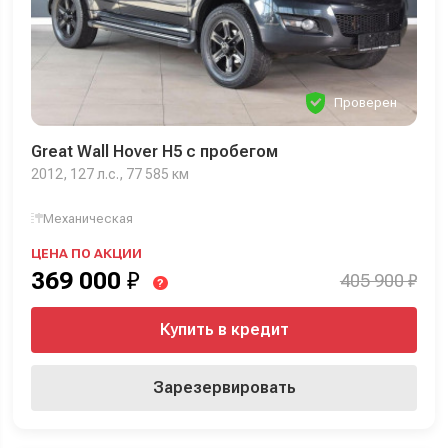
Проверен
Great Wall Hover H5 с пробегом
2012, 127 л.с., 77 585 км
Механическая
ЦЕНА ПО АКЦИИ
369 000
₽
405 900 ₽
?
Купить в кредит
Зарезервировать