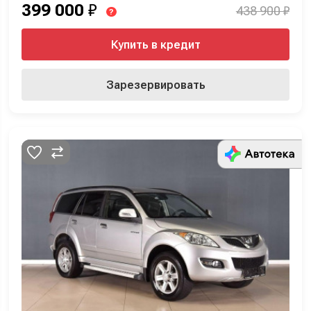
399 000
₽
438 900 ₽
?
Купить в кредит
Зарезервировать