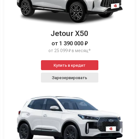
Jetour X50
от 1 390 000 ₽
от 25 099 ₽ в месяц*
Купить в кредит
Зарезервировать