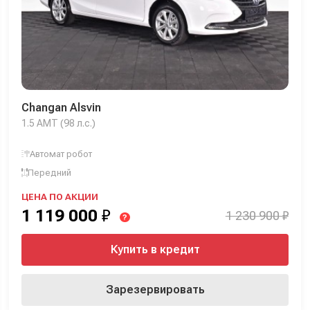
Changan Alsvin
1.5 AMT (98 л.с.)
Автомат робот
Передний
ЦЕНА ПО АКЦИИ
1 119 000
₽
1 230 900 ₽
?
Купить в кредит
Зарезервировать