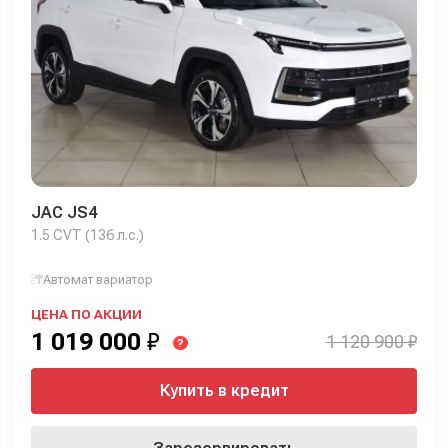
JAC JS4
1.5 CVT (136 л.с.)
Автомат вариатор
ЦЕНА ПО АКЦИИ
1 019 000
₽
1 120 900 ₽
?
Купить в кредит