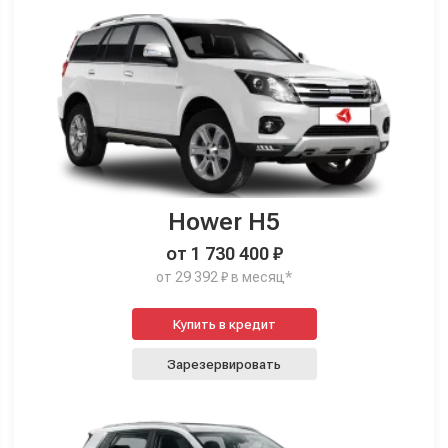
Hower H5
от 1 730 400 ₽
от 29 392 ₽ в месяц*
Купить в кредит
Зарезервировать