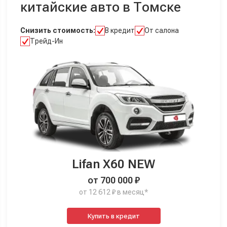
китайские авто в Томске
Снизить стоимость:
В кредит
От салона
Трейд-Ин
Lifan X60 NEW
от 700 000 ₽
от 12 612 ₽ в месяц*
Купить в кредит