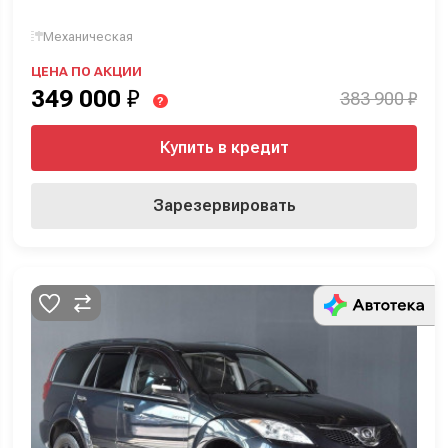
Механическая
ЦЕНА ПО АКЦИИ
349 000
₽
383 900 ₽
?
Купить в кредит
Зарезервировать