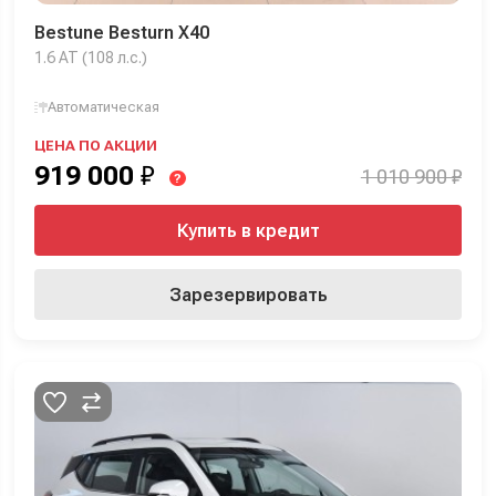
Bestune Besturn X40
1.6 AT (108 л.с.)
Автоматическая
ЦЕНА ПО АКЦИИ
919 000
₽
1 010 900 ₽
?
Купить в кредит
Зарезервировать