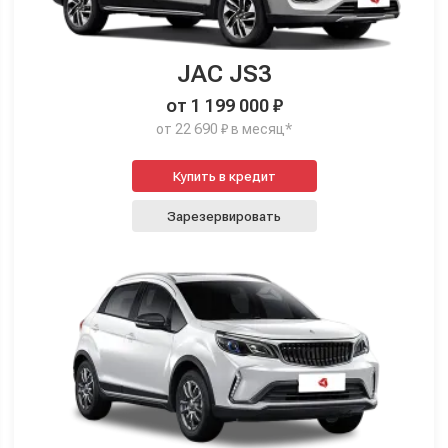
JAC JS3
от 1 199 000 ₽
от 22 690 ₽ в месяц*
Купить в кредит
Зарезервировать