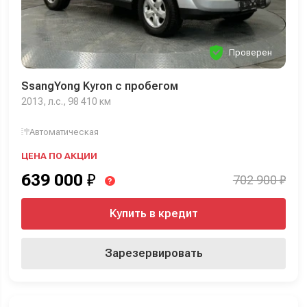
Проверен
SsangYong Kyron с пробегом
2013, л.с., 98 410 км
Автоматическая
ЦЕНА ПО АКЦИИ
639 000
₽
702 900 ₽
?
Купить в кредит
Зарезервировать