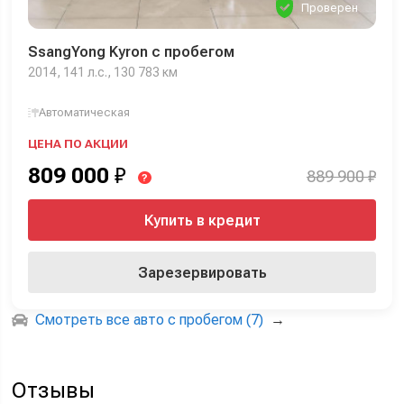
Проверен
SsangYong Kyron с пробегом
2014, 141 л.с., 130 783 км
Автоматическая
ЦЕНА ПО АКЦИИ
809 000
₽
889 900 ₽
?
Купить в кредит
Зарезервировать
Смотреть все авто с пробегом (7)
→
Отзывы