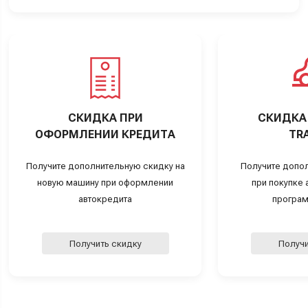
СКИДКА ПРИ
СКИДКА 
ОФОРМЛЕНИИ КРЕДИТА
TRA
Получите дополнительную скидку на
Получите допо
новую машину при оформлении
при покупке а
автокредита
програм
Получить скидку
Получи