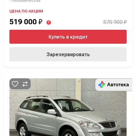
Механическая
ЦЕНА ПО АКЦИИ
519 000
₽
570 900 ₽
?
Купить в кредит
Зарезервировать