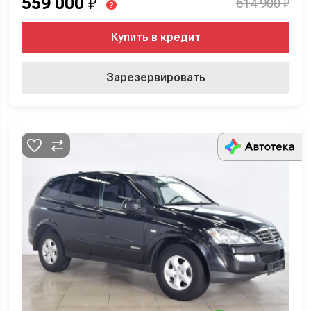
559 000
₽
614 900 ₽
?
Купить в кредит
Зарезервировать