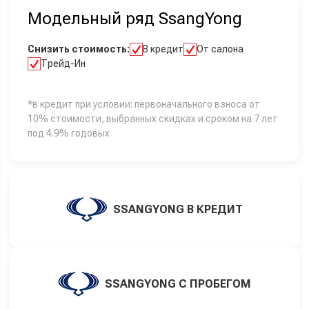
Модельный ряд SsangYong
Снизить стоимость:
В кредит
От салона
Трейд-Ин
*в кредит при условии: первоначального взноса от
10% стоимости, выбранных скидках и сроком на 7 лет
под 4.9% годовых
SSANGYONG В КРЕДИТ
SSANGYONG С ПРОБЕГОМ