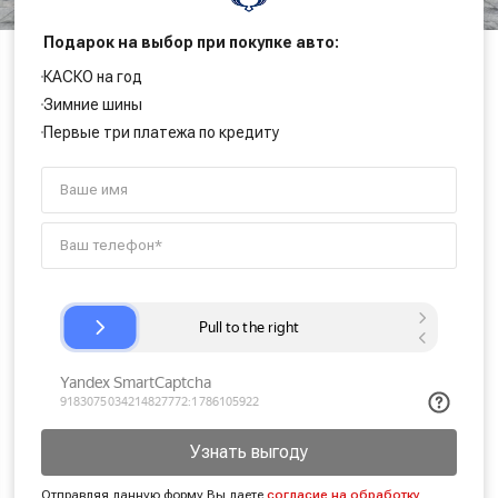
Подарок на выбор при покупке авто:
КАСКО на год
Зимние шины
Первые три платежа по кредиту
Узнать выгоду
Отправляя данную форму Вы даете
согласие на обработку