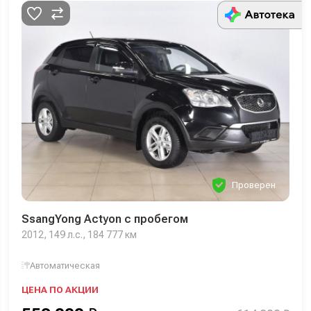
Проверен
SsangYong Actyon с пробегом
2012, 149 л.с., 184 777 км
Автоматическая
ЦЕНА ПО АКЦИИ