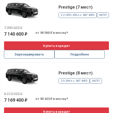
Prestige (7 мест)
2.2 CRDi 200 л.с. 8AT 4WD
АКПП
7 990 600 ₽
от 90 060 ₽ в месяц*
7 140 600 ₽
Купить в кредит
Зарезервировать
Подробнее
Prestige (8 мест)
3.5 249 л.с. 8AT 4WD
АКПП
8 019 400 ₽
от 90 423 ₽ в месяц*
7 169 400 ₽
Купить в кредит