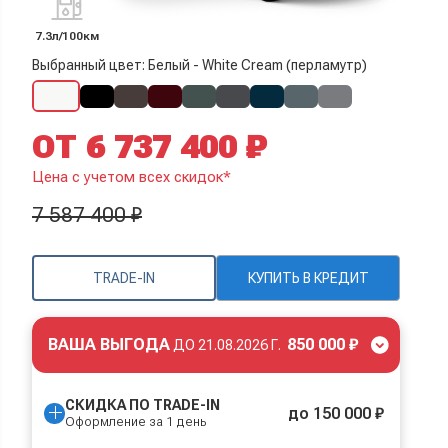
7.3л/100км
Выбранный цвет: Белый - White Cream (перламутр)
ОТ 6 737 400 ₽
Цена с учетом всех скидок*
7 587 400 ₽
TRADE-IN
КУПИТЬ В КРЕДИТ
ВАША ВЫГОДА
850 000 ₽
ДО
21.08.2026 Г.
СКИДКА ПО TRADE-IN
до 150 000 ₽
Оформление за 1 день