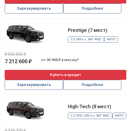
Зарезервировать
Подробнее
Prestige (7 мест)
3.5 249 л.с. 8AT 4WD
АКПП
8 062 600 ₽
от 90 968 ₽ в месяц*
7 212 600 ₽
Купить в кредит
Зарезервировать
Подробнее
High-Tech (8 мест)
2.2 CRDi 200 л.с. 8AT 4WD
АКПП
8 336 200 ₽