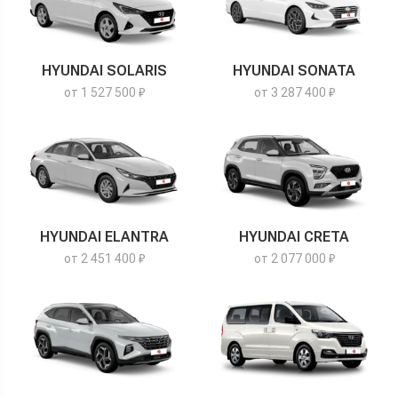
HYUNDAI SOLARIS
HYUNDAI SONATA
от 1 527 500 ₽
от 3 287 400 ₽
HYUNDAI ELANTRA
HYUNDAI CRETA
от 2 451 400 ₽
от 2 077 000 ₽