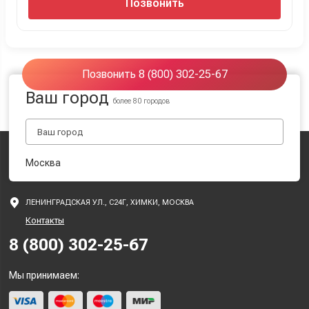
Позвонить
Позвонить 8 (800) 302-25-67
Ваш город
более 80 городов
Москва
ЛЕНИНГРАДСКАЯ УЛ., С24Г, ХИМКИ, МОСКВА
Контакты
8 (800) 302-25-67
Мы принимаем: