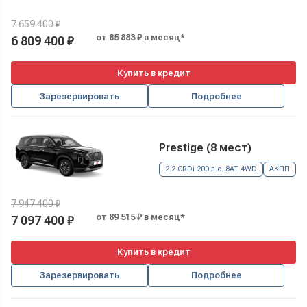
7 659 400 ₽
от 85 883 ₽ в месяц*
6 809 400 ₽
Купить в кредит
Зарезервировать
Подробнее
Prestige (8 мест)
2.2 CRDi 200 л.с. 8AT 4WD
АКПП
7 947 400 ₽
от 89 515 ₽ в месяц*
7 097 400 ₽
Купить в кредит
Зарезервировать
Подробнее