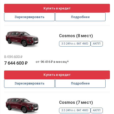
Купить в кредит
Зарезервировать
Подробнее
Cosmos (8 мест)
3.5 249 л.с. 8AT 4WD
АКПП
8 494 600 ₽
от 96 416 ₽ в месяц*
7 644 600 ₽
Купить в кредит
Зарезервировать
Подробнее
Cosmos (7 мест)
3.5 249 л.с. 8AT 4WD
АКПП