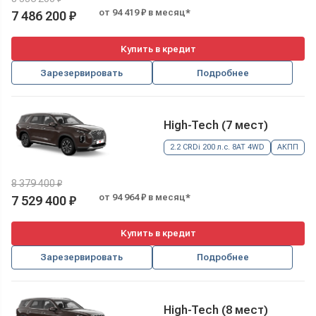
от 94 419 ₽ в месяц*
7 486 200 ₽
Купить в кредит
Зарезервировать
Подробнее
High-Tech (7 мест)
2.2 CRDi 200 л.с. 8AT 4WD
АКПП
8 379 400 ₽
от 94 964 ₽ в месяц*
7 529 400 ₽
Купить в кредит
Зарезервировать
Подробнее
High-Tech (8 мест)