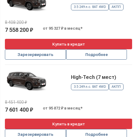
3.5 249 л.с. 8AT 4WD
АКПП
8 408 200 ₽
от 95 327 ₽ в месяц*
7 558 200 ₽
Купить в кредит
Зарезервировать
Подробнее
High-Tech (7 мест)
3.5 249 л.с. 8AT 4WD
АКПП
8 451 400 ₽
от 95 872 ₽ в месяц*
7 601 400 ₽
Купить в кредит
Зарезервировать
Подробнее