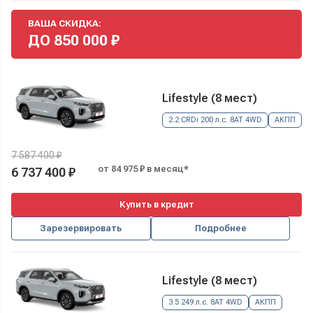
ВАША СКИДКА:
ДО
850 000
₽
Lifestyle (8 мест)
2.2 CRDi 200 л.с. 8AT 4WD
АКПП
7 587 400 ₽
от 84 975 ₽ в месяц*
6 737 400 ₽
Купить в кредит
Зарезервировать
Подробнее
Lifestyle (8 мест)
3.5 249 л.с. 8AT 4WD
АКПП