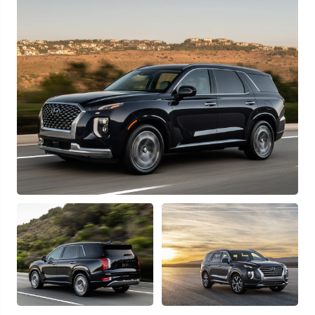
Узнать выгоду
Отправляя данную форму Вы даете
согласие на обработку
своих
персональных данных