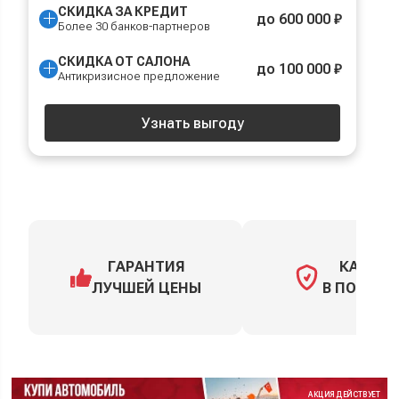
СКИДКА ЗА КРЕДИТ
до 600 000 ₽
Более 30 банков-партнеров
СКИДКА ОТ САЛОНА
до 100 000 ₽
Антикризисное предложение
Узнать выгоду
ГАРАНТИЯ
КАСКО
ЛУЧШЕЙ ЦЕНЫ
В ПОДАРО
АКЦИЯ ДЕЙСТВУЕТ