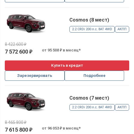
Cosmos (8 мест)
2.2 CRDi 200 л.с. 8AT 4WD
АКПП
8 422 600 ₽
от 95 508 ₽ в месяц*
7 572 600 ₽
Купить в кредит
Зарезервировать
Подробнее
Cosmos (7 мест)
2.2 CRDi 200 л.с. 8AT 4WD
АКПП
8 465 800 ₽
от 96 053 ₽ в месяц*
7 615 800 ₽