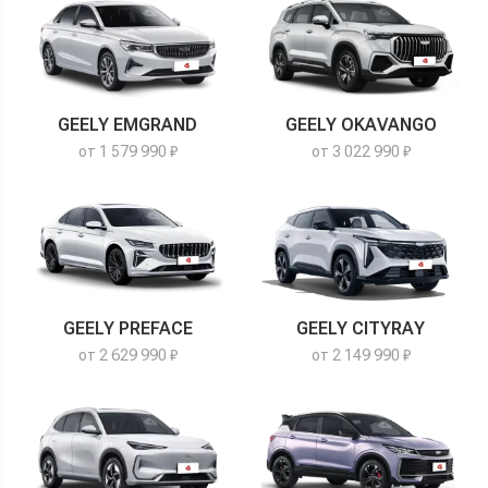
GEELY EMGRAND
GEELY OKAVANGO
от 1 579 990 ₽
от 3 022 990 ₽
GEELY PREFACE
GEELY CITYRAY
от 2 629 990 ₽
от 2 149 990 ₽