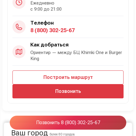
Ежедневно
с 9:00 до 21:00
Телефон
8 (800) 302-25-67
Как добраться
Ориентир — между БЦ Khimki One и Burger
King
Построить маршрут
Позвонить
Позвонить 8 (800) 302-25-67
Ваш город
более 80 городов