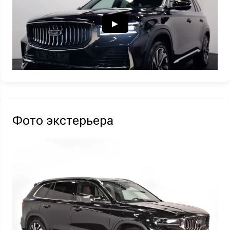
Узнать выгоду
Отправляя данную форму Вы даете
согласие на обработку
своих
персональных данных
Фото экстерьера