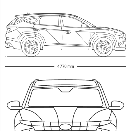
4770 mm