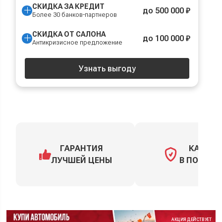
СКИДКА ЗА КРЕДИТ
до 500 000 ₽
Более 30 банков-партнеров
СКИДКА ОТ САЛОНА
до 100 000 ₽
Антикризисное предложение
Узнать выгоду
ГАРАНТИЯ
КАСКО
ЛУЧШЕЙ ЦЕНЫ
В ПОДАРО
АКЦИЯ ДЕЙСТВУЕТ