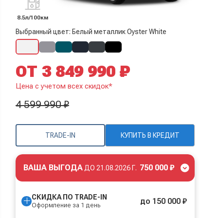
8.5л/100км
Выбранный цвет: Белый металлик Oyster White
ОТ 3 849 990 ₽
Цена с учетом всех скидок*
4 599 990 ₽
TRADE-IN
КУПИТЬ В КРЕДИТ
ВАША ВЫГОДА
750 000 ₽
ДО
21.08.2026 Г.
СКИДКА ПО TRADE-IN
до 150 000 ₽
Оформление за 1 день