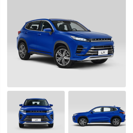
Узнать выгоду
Отправляя данную форму Вы даете
согласие на обработку
своих
персональных данных