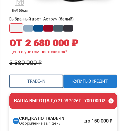
8л/100км
Выбранный цвет: Аструм (белый)
ОТ 2 680 000 ₽
Цена с учетом всех скидок*
3 380 000 ₽
TRADE-IN
КУПИТЬ В КРЕДИТ
ВАША ВЫГОДА
700 000 ₽
ДО
21.08.2026 Г.
СКИДКА ПО TRADE-IN
до 150 000 ₽
Оформление за 1 день