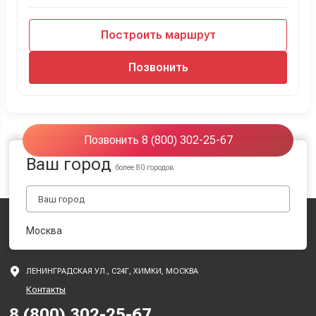
Построить маршрут
Позвонить
Позвонить 8 (800) 302-25-67
Ваш город
более 80 городов
Москва
ЛЕНИНГРАДСКАЯ УЛ., С24Г, ХИМКИ, МОСКВА
Контакты
8 (800) 302-25-67