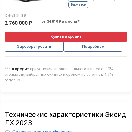
Вариатор
3 460 000 ₽
от 34 810 ₽ в месяц*
2 760 000 ₽
Купить в кредит
Зарезервировать
Подробнее
***
в кредит
при условии: первоначального взноса от 10%
стоимости, выбранных скидках и сроком на 7 лет под 4.9%
годовых
Технические характеристики Эксид
ЛХ 2023