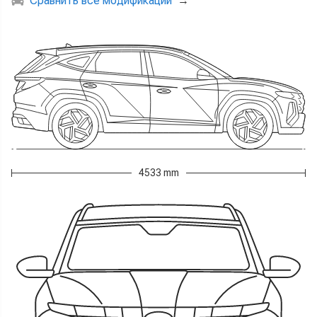
Сравнить все модификации
→
4533 mm