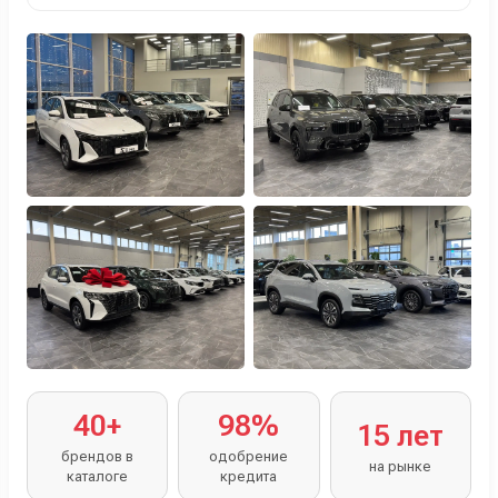
Персональный менеджер помогает с выбором и
оформлением.
40+
98%
15 лет
брендов в
одобрение
на рынке
каталоге
кредита