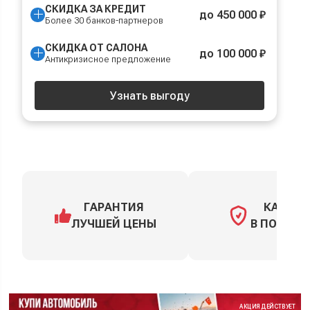
СКИДКА ЗА КРЕДИТ
до 450 000 ₽
Более 30 банков-партнеров
СКИДКА ОТ САЛОНА
до 100 000 ₽
Антикризисное предложение
Узнать выгоду
ГАРАНТИЯ
КАСКО
ЛУЧШЕЙ ЦЕНЫ
В ПОДАРО
АКЦИЯ ДЕЙСТВУЕТ