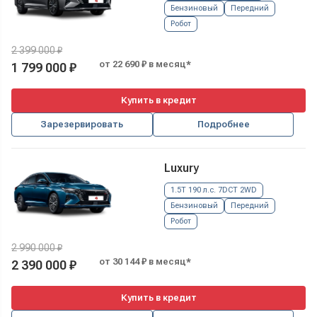
Бензиновый
Передний
Робот
2 399 000 ₽
от 22 690 ₽ в месяц*
1 799 000 ₽
Купить в кредит
Зарезервировать
Подробнее
Luxury
1.5T 190 л.с. 7DCT 2WD
Бензиновый
Передний
Робот
2 990 000 ₽
от 30 144 ₽ в месяц*
2 390 000 ₽
Купить в кредит