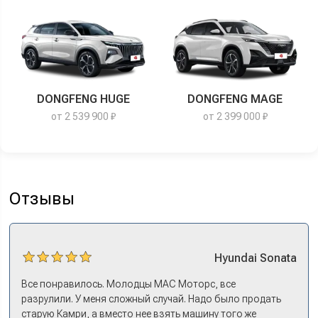
DONGFENG HUGE
DONGFENG MAGE
от 2 539 900 ₽
от 2 399 000 ₽
Отзывы
Hyundai
Sonata
Все понравилось. Молодцы МАС Моторс, все
разрулили. У меня сложный случай. Надо было продать
старую Камри, а вместо нее взять машину того же