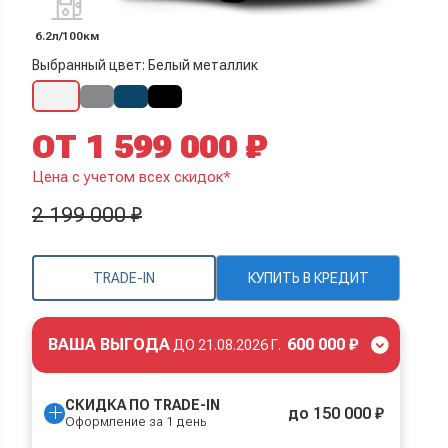
6.2л/100км
Выбранный цвет: Белый металлик
ОТ 1 599 000 ₽
Цена с учетом всех скидок*
2 199 000 ₽
TRADE-IN
КУПИТЬ В КРЕДИТ
ВАША ВЫГОДА
600 000 ₽
ДО
21.08.2026 Г.
СКИДКА ПО TRADE-IN
до 150 000 ₽
Оформление за 1 день