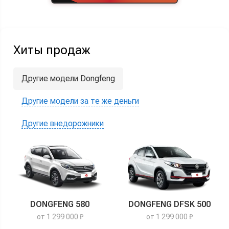
Хиты продаж
Другие модели Dongfeng
Другие модели за те же деньги
Другие внедорожники
DONGFENG 580
DONGFENG DFSK 500
от 1 299 000 ₽
от 1 299 000 ₽