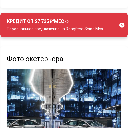
КРЕДИТ ОТ 27 735 ₽/МЕС
Персональное предложение на Dongfeng Shine Max
Акция действует при покупке нового автомобиля.
Фото экстерьера
Узнать выгоду