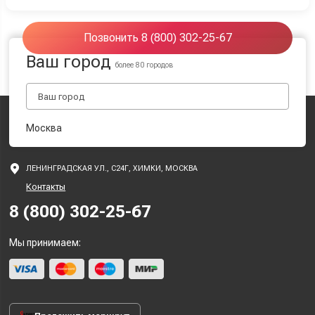
Позвонить 8 (800) 302-25-67
Ваш город
более 80 городов
Москва
ЛЕНИНГРАДСКАЯ УЛ., С24Г, ХИМКИ, МОСКВА
Контакты
8 (800) 302-25-67
Мы принимаем: