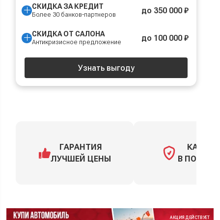
СКИДКА ЗА КРЕДИТ
до 350 000 ₽
Более 30 банков-партнеров
СКИДКА ОТ САЛОНА
до 100 000 ₽
Антикризисное предложение
Узнать выгоду
ГАРАНТИЯ
КАСКО
ЛУЧШЕЙ ЦЕНЫ
В ПОДАРО
АКЦИЯ ДЕЙСТВУЕТ