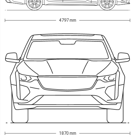
4797 mm
1870 mm